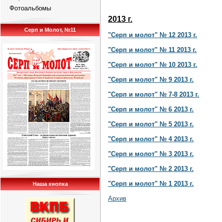
Фотоальбомы
2013 г.
Серп и Молот, №11
"Серп и молот" № 12 2013 г.
"Серп и молот" № 11 2013 г.
"Серп и молот" № 10 2013 г.
"Серп и молот" № 9 2013 г.
"Серп и молот" № 7-8 2013 г.
"Серп и молот" № 6 2013 г.
"Серп и молот" № 5 2013 г.
"Серп и молот" № 4 2013 г.
"Серп и молот" № 3 2013 г.
"Серп и молот" № 2 2013 г.
"Серп и молот" № 1 2013 г.
Наша кнопка
Архив